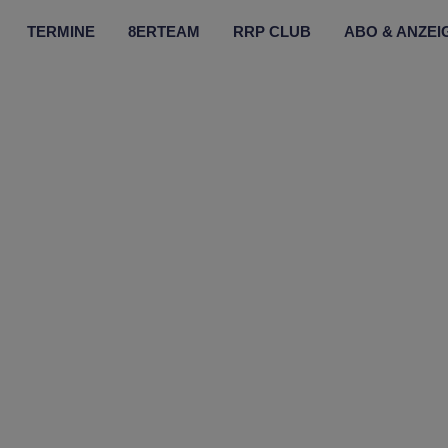
TERMINE
8ERTEAM
RRP CLUB
ABO & ANZEI