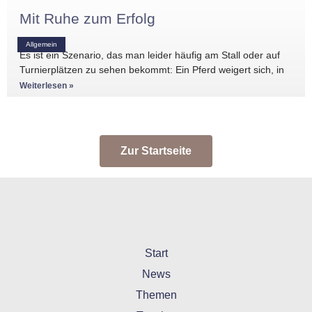
Mit Ruhe zum Erfolg
Allgemein
Es ist ein Szenario, das man leider häufig am Stall oder auf
Turnierplätzen zu sehen bekommt: Ein Pferd weigert sich, in
den Anhänger zu
Weiterlesen »
Zur Startseite
Start
News
Themen