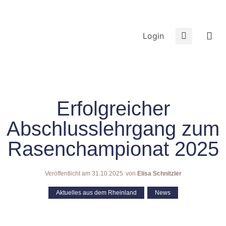
Login
Erfolgreicher
Abschlusslehrgang zum
Rasenchampionat 2025
Veröffentlicht am
31.10.2025
von
Elisa Schnitzler
Aktuelles aus dem Rheinland
,
News