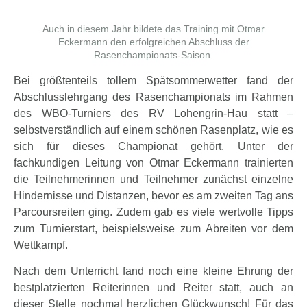
Auch in diesem Jahr bildete das Training mit Otmar
Eckermann den erfolgreichen Abschluss der
Rasenchampionats-Saison.
Bei größtenteils tollem Spätsommerwetter fand der
Abschlusslehrgang des Rasenchampionats im Rahmen
des WBO-Turniers des RV Lohengrin-Hau statt –
selbstverständlich auf einem schönen Rasenplatz, wie es
sich für dieses Championat gehört. Unter der
fachkundigen Leitung von Otmar Eckermann trainierten
die Teilnehmerinnen und Teilnehmer zunächst einzelne
Hindernisse und Distanzen, bevor es am zweiten Tag ans
Parcoursreiten ging. Zudem gab es viele wertvolle Tipps
zum Turnierstart, beispielsweise zum Abreiten vor dem
Wettkampf.
Nach dem Unterricht fand noch eine kleine Ehrung der
bestplatzierten Reiterinnen und Reiter statt, auch an
dieser Stelle nochmal herzlichen Glückwunsch! Für das