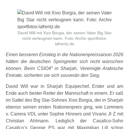
David Will mit Xixo Borgia, der seinen Vater Big Star
nicht verleugnen kann. Foto: Archiv sportfotos-
lafrentz.de
Einen besseren Einstieg in die Nationenpreissaison 2026
hätten die deutschen Springreiter sich nicht wünschen
können. Beim CSIO4* in Sharjah, Vereinigte Arabische
Emirate, sicherten sie sich souverän den Sieg.
David Will war in Sharjah Equipechef, Erster und am
Ende auch bester Reiter der Mannschaft in einem. Er saß
im Sattel des Big Star-Sohnes Xixo Borgia, der in Sharjah
ebenso seinen ersten Nationenpreis ging, wie Lommers
v. Carrera VDL unter Sophie Hinners und Vivario Jl Z mit
Christian Ahlmann. Lediglich der Casallco-Sohn
Casallco’s George PS war mit Maximilian Lill schon