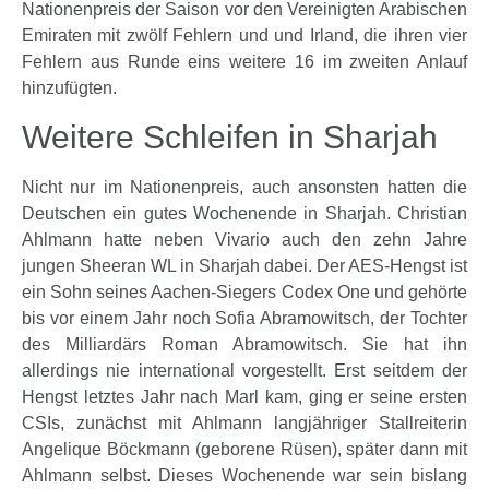
Nationenpreis der Saison vor den Vereinigten Arabischen
Emiraten mit zwölf Fehlern und und Irland, die ihren vier
Fehlern aus Runde eins weitere 16 im zweiten Anlauf
hinzufügten.
Weitere Schleifen in Sharjah
Nicht nur im Nationenpreis, auch ansonsten hatten die
Deutschen ein gutes Wochenende in Sharjah. Christian
Ahlmann hatte neben Vivario auch den zehn Jahre
jungen Sheeran WL in Sharjah dabei. Der AES-Hengst ist
ein Sohn seines Aachen-Siegers Codex One und gehörte
bis vor einem Jahr noch Sofia Abramowitsch, der Tochter
des Milliardärs Roman Abramowitsch. Sie hat ihn
allerdings nie international vorgestellt. Erst seitdem der
Hengst letztes Jahr nach Marl kam, ging er seine ersten
CSIs, zunächst mit Ahlmann langjähriger Stallreiterin
Angelique Böckmann (geborene Rüsen), später dann mit
Ahlmann selbst. Dieses Wochenende war sein bislang