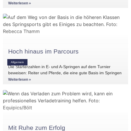
Einblicke in die Regelwerke
Weiterlesen »
Hoch hinaus im Parcours
Allgemein
Die Starterzahlen in E- und A-Springen auf dem Turnier
beweisen: Reiter und Pferde, die eine gute Basis im Springen
haben, gibt es
Weiterlesen »
Mit Ruhe zum Erfolg