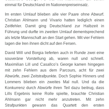
einmal für Deutschland im Nationenpreiseinsatz.
Im ersten Umlauf blieben alle vier Paare ohne Abwurf.
Christian Ahlmann und Vivario hatten lediglich einen
Zeitfehler. Damit ging Deutschland zur Halbzeit in
Führung und durfte im zweiten Umlauf dementsprechend
als letzte Mannschaft an den Start gehen. Mit vier Fehlern
lagen die Iren ihnen dicht auf den Fersen.
David Will und Borgia lieferten auch in Runde zwei eine
souveräne Vorstellung ab, waren null und schnell.
Maximilian Lill und Casallco’s George kamen hingegen
mit zehn Fehlern aus dem Parcours, acht für zwei
Abwürfe, zwei Zeitstrafpunkte. Doch Sophie Hinners und
Lommers blieben ein zweites Mal null. Und da die
Konkurrenz durch Abwürfe ihren Teil dazu beitrug, dass
Lills Ergebnis keine Rolle spielte, brauchte Christian
Ahlmann gar nicht mehr anzutreten. Mit zehn
Strafpunkten gewann das Quartett den ersten