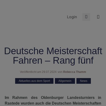
Login
Deutsche Meisterschaft
Fahren – Rang fünf
Veröffentlicht am
29.07.2024
von
Rebecca Thamm
Aktuelles aus dem Sport
,
Allgemein
,
News
Im Rahmen des Oldenburger Landesturniers in
Rastede wurden auch die Deutschen Meisterschaften