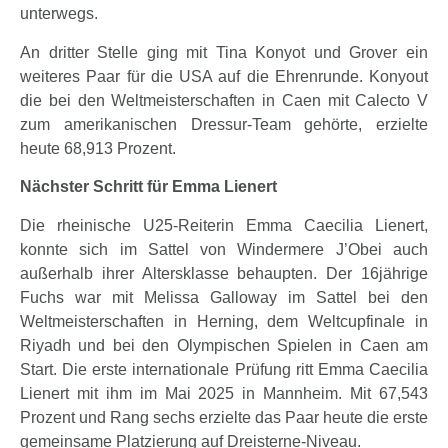
unterwegs.
An dritter Stelle ging mit Tina Konyot und Grover ein
weiteres Paar für die USA auf die Ehrenrunde. Konyout
die bei den Weltmeisterschaften in Caen mit Calecto V
zum amerikanischen Dressur-Team gehörte, erzielte
heute 68,913 Prozent.
Nächster Schritt für Emma Lienert
Die rheinische U25-Reiterin Emma Caecilia Lienert,
konnte sich im Sattel von Windermere J’Obei auch
außerhalb ihrer Altersklasse behaupten. Der 16jährige
Fuchs war mit Melissa Galloway im Sattel bei den
Weltmeisterschaften in Herning, dem Weltcupfinale in
Riyadh und bei den Olympischen Spielen in Caen am
Start. Die erste internationale Prüfung ritt Emma Caecilia
Lienert mit ihm im Mai 2025 in Mannheim. Mit 67,543
Prozent und Rang sechs erzielte das Paar heute die erste
gemeinsame Platzierung auf Dreisterne-Niveau.