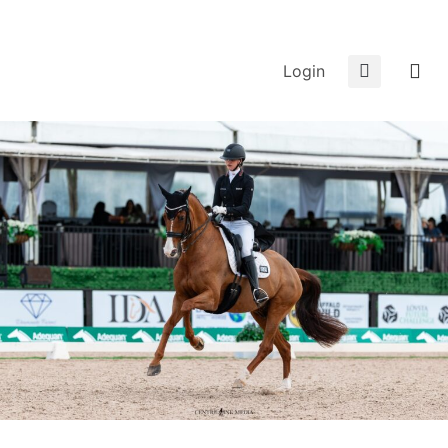
Login