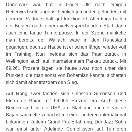
Dänemark war, hat in Endel Ots nach einigen
Reiterwechseln augenscheinlich jemanden gefunden, mit
dem die Partnerschaft gut funktioniert. Allerdings hatten
die Beiden nach einem vielversprechenden Start dann
auch eine lange Turnierpause. In der Szene munkelte
man bereits, der Wallach wäre in den Ruhestand
gegangen, doch zu Hause ist er schon länger wieder voll
im Training. Nun meldete sich das Paar zurück in
Wellington auch auf internationalem Parkett zurück. Mit
69,261 Prozent lagen sie heute zwar noch unter den
Punkten, die man sonst von Bohemian kannte, sicherten
sich damit aber trotzdem den Sieg.
Auf Rang zwei fanden sich Christian Simonson und
Fleau de Baian mit 69,065 Prozent ein. Auch diese
Beiden sind für die USA am Start und auch Fleau de
Bajan sammelte zunächst mit einer anderen international
bekannten Reiterin Grand Prix-Erfahrung. Der Jazz-Sohn
war einst unter Adelinde Cornellissen auf Turnieren