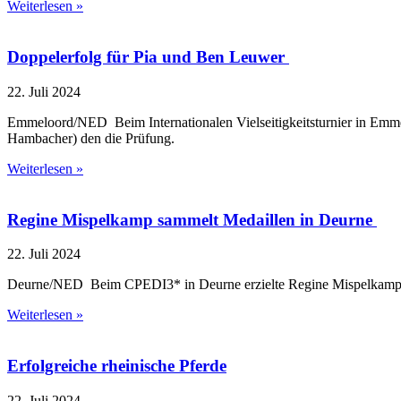
Weiterlesen »
Doppelerfolg für Pia und Ben Leuwer
22. Juli 2024
Emmeloord/NED Beim Internationalen Vielseitigkeitsturnier in Emme
Hambacher) den die Prüfung.
Weiterlesen »
Regine Mispelkamp sammelt Medaillen in Deurne
22. Juli 2024
Deurne/NED Beim CPEDI3* in Deurne erzielte Regine Mispelkamp star
Weiterlesen »
Erfolgreiche rheinische Pferde
22. Juli 2024