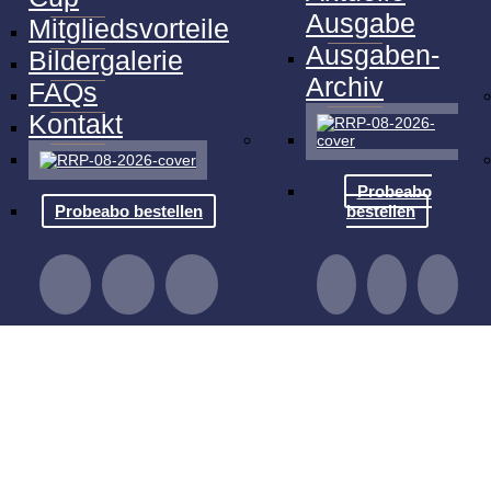
Ausgabe
Mitgliedsvorteile
Ausgaben-
Bildergalerie
Archiv
FAQs
Kontakt
Probeabo
Probeabo bestellen
bestellen