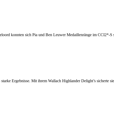
loord konnten sich Pia und Ben Leuwer Medaillenränge im CCI2*-S si
ke Ergebnisse. Mit ihrem Wallach Highlander Delight’s sicherte sie 