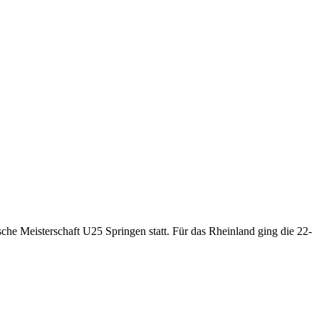
e Meisterschaft U25 Springen statt. Für das Rheinland ging die 22-