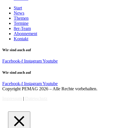
Start
News
Themen
Termine
8er-Team
Abonnement
Kontakt
Wir sind auch auf
Facebook-f
Instagram
Youtube
Wir sind auch auf
Facebook-f
Instagram
Youtube
Copyright PEMAG 2026 – Alle Rechte vorbehalten.
Impressum
|
Datenschutz