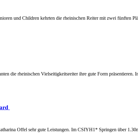
oren und Children kehrten die rheinischen Reiter mit zwei fünften Plä
 die rheinischen Vielseitigkeitsreiter ihre gute Form präsentieren. I
nard
atharina Offel sehr gute Leistungen. Im CSIYH1* Springen über 1.30m b