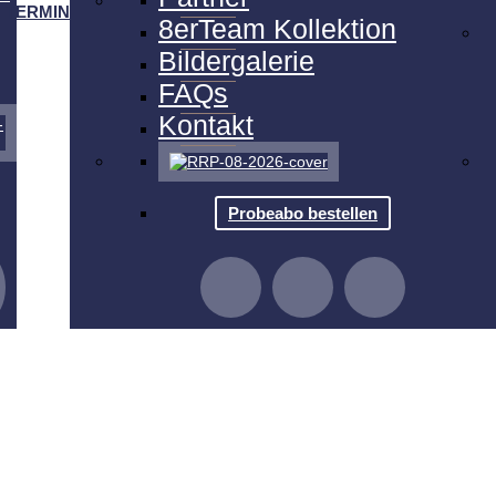
TERMINE
8erTeam Kollektion
Bildergalerie
FAQs
Kontakt
Probeabo bestellen