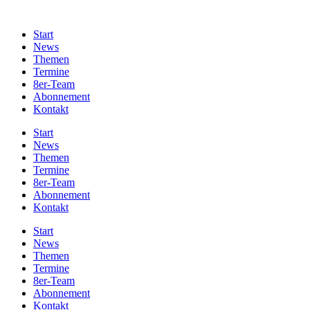
Start
News
Themen
Termine
8er-Team
Abonnement
Kontakt
Start
News
Themen
Termine
8er-Team
Abonnement
Kontakt
Start
News
Themen
Termine
8er-Team
Abonnement
Kontakt