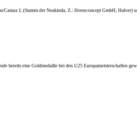
rgos/Camax L (Stamm der Neakinda, Z.: Horseconcept GmbH, Halver) u
de bereits eine Goldmedaille bei den U25 Europameisterschaften gew