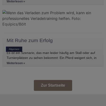
haben, gibt es
Weiterlesen »
Mit Ruhe zum Erfolg
Allgemein
Es ist ein Szenario, das man leider häufig am Stall oder auf
Turnierplätzen zu sehen bekommt: Ein Pferd weigert sich, in
den Anhänger zu
Weiterlesen »
Zur Startseite