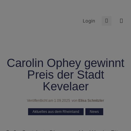
Login
Carolin Ophey gewinnt
Preis der Stadt
Kevelaer
Veröffentlicht am
1.09.2025
von
Elisa Schnitzler
Aktuelles aus dem Rheinland
,
News