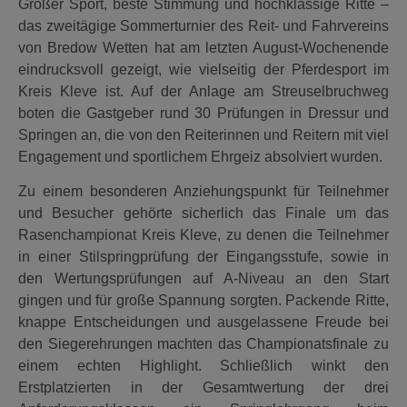
Großer Sport, beste Stimmung und hochklassige Ritte –
das zweitägige Sommerturnier des Reit- und Fahrvereins
von Bredow Wetten hat am letzten August-Wochenende
eindrucksvoll gezeigt, wie vielseitig der Pferdesport im
Kreis Kleve ist. Auf der Anlage am Streuselbruchweg
boten die Gastgeber rund 30 Prüfungen in Dressur und
Springen an, die von den Reiterinnen und Reitern mit viel
Engagement und sportlichem Ehrgeiz absolviert wurden.
Zu einem besonderen Anziehungspunkt für Teilnehmer
und Besucher gehörte sicherlich das Finale um das
Rasenchampionat Kreis Kleve, zu denen die Teilnehmer
in einer Stilspringprüfung der Eingangsstufe, sowie in
den Wertungsprüfungen auf A-Niveau an den Start
gingen und für große Spannung sorgten. Packende Ritte,
knappe Entscheidungen und ausgelassene Freude bei
den Siegerehrungen machten das Championatsfinale zu
einem echten Highlight. Schließlich winkt den
Erstplatzierten in der Gesamtwertung der drei