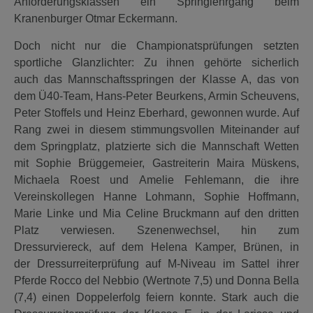
Anforderungsklassen ein Springlehrgang beim
Kranenburger Otmar Eckermann.
Doch nicht nur die Championatsprüfungen setzten
sportliche Glanzlichter: Zu ihnen gehörte sicherlich
auch das Mannschaftsspringen der Klasse A, das von
dem Ü40-Team, Hans-Peter Beurkens, Armin Scheuvens,
Peter Stoffels und Heinz Eberhard, gewonnen wurde. Auf
Rang zwei in diesem stimmungsvollen Miteinander auf
dem Springplatz, platzierte sich die Mannschaft Wetten
mit Sophie Brüggemeier, Gastreiterin Maira Müskens,
Michaela Roest und Amelie Fehlemann, die ihre
Vereinskollegen Hanne Lohmann, Sophie Hoffmann,
Marie Linke und Mia Celine Bruckmann auf den dritten
Platz verwiesen. Szenenwechsel, hin zum
Dressurviereck, auf dem Helena Kamper, Brünen, in
der Dressurreiterprüfung auf M-Niveau im Sattel ihrer
Pferde Rocco del Nebbio (Wertnote 7,5) und Donna Bella
(7,4) einen Doppelerfolg feiern konnte. Stark auch die