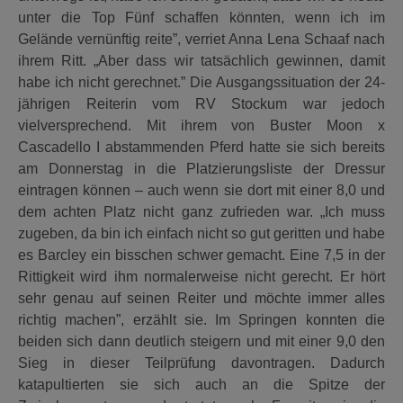
unter die Top Fünf schaffen könnten, wenn ich im
Gelände vernünftig reite”, verriet Anna Lena Schaaf nach
ihrem Ritt. „Aber dass wir tatsächlich gewinnen, damit
habe ich nicht gerechnet.” Die Ausgangssituation der 24-
jährigen Reiterin vom RV Stockum war jedoch
vielversprechend. Mit ihrem von Buster Moon x
Cascadello I abstammenden Pferd hatte sie sich bereits
am Donnerstag in die Platzierungsliste der Dressur
eintragen können – auch wenn sie dort mit einer 8,0 und
dem achten Platz nicht ganz zufrieden war. „Ich muss
zugeben, da bin ich einfach nicht so gut geritten und habe
es Barcley ein bisschen schwer gemacht. Eine 7,5 in der
Rittigkeit wird ihm normalerweise nicht gerecht. Er hört
sehr genau auf seinen Reiter und möchte immer alles
richtig machen”, erzählt sie. Im Springen konnten die
beiden sich dann deutlich steigern und mit einer 9,0 den
Sieg in dieser Teilprüfung davontragen. Dadurch
katapultierten sie sich auch an die Spitze der