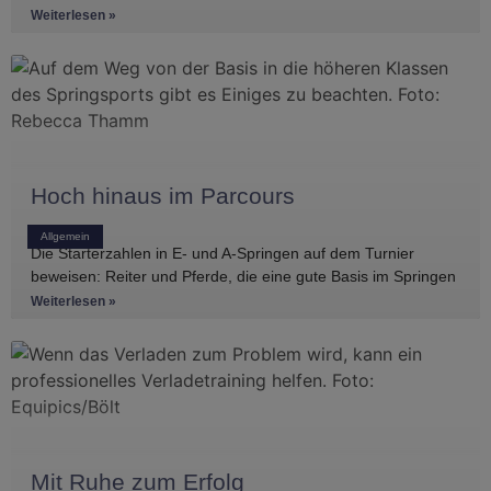
Einblicke in die Regelwerke
Weiterlesen »
Hoch hinaus im Parcours
Allgemein
Die Starterzahlen in E- und A-Springen auf dem Turnier
beweisen: Reiter und Pferde, die eine gute Basis im Springen
haben, gibt es
Weiterlesen »
Mit Ruhe zum Erfolg