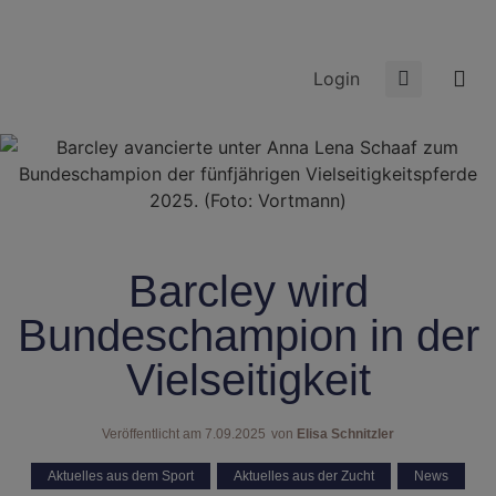
Login
Barcley wird
Bundeschampion in der
Vielseitigkeit
Veröffentlicht am
7.09.2025
von
Elisa Schnitzler
Aktuelles aus dem Sport
,
Aktuelles aus der Zucht
,
News