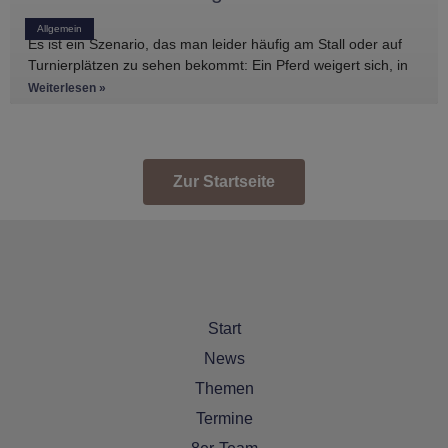
Allgemein
Es ist ein Szenario, das man leider häufig am Stall oder auf
Turnierplätzen zu sehen bekommt: Ein Pferd weigert sich, in
den Anhänger zu
Weiterlesen »
Zur Startseite
Start
News
Themen
Termine