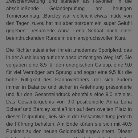
Zwischenwertung und starteten als Favoriten in die
abschließende Geländeprüfung am heutigen
Turniersonntag. „Barcley war vielleicht etwas müde von
den Tagen zuvor, hat mir aber trotzdem ein super Gefühl
gegeben”, resümierte Anna Lena Schaaf nach einer
beeindruckenden Runde in dem anspruchsvollen Kurs.
Die Richter attestierten ihr ein „modernes Sportpferd, das
in der Ausbildung auf dem absolut richtigen Weg ist”. Sie
vergaben eine 8,5 für den energischen Galopp, eine 9,0
für viel Vermögen am Sprung und sogar eine 9,5 für die
hohe Rittigkeit des Hannoveraners, der sich zudem
immer in Balance und sicher in Anlehnung präsentierte
und für den Gesamteindruck ebenfalls eine 9,0 erzielte.
Das Gesamtergebnis von 9,0 positionierte Anna Lena
Schaaf und Barcley schließlich auf dem zweiten Platz in
dieser Teilprüfung, ließ sie in der Gesamtwertung jedoch
die Führung behalten. Am Ende kürten sie sich mit 40,5
Punkten zu den neuen Goldmedaillengewinnern. Dieser