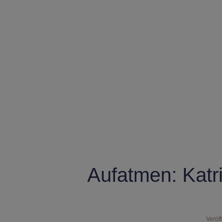
Aufatmen: Kat
Veröff