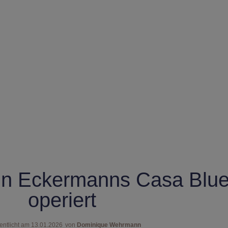
rin Eckermanns Casa Blu
operiert
entlicht am
13.01.2026
von
Dominique Wehrmann