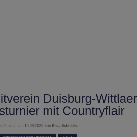
tverein Duisburg-Wittlaer
turnier mit Countryflair
röffentlicht am
10.09.2025
von
Elisa Schnitzler