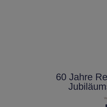
60 Jahre Rei
Jubiläums
Ve