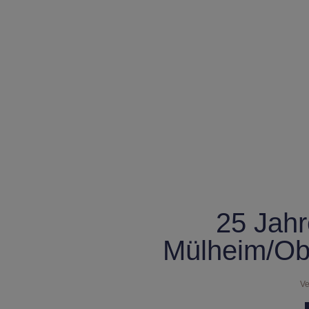
25 Jahr
Mülheim/Ob
Ve