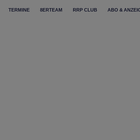
TERMINE
8ERTEAM
RRP CLUB
ABO & ANZEI