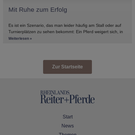
Mit Ruhe zum Erfolg
Es ist ein Szenario, das man leider häufig am Stall oder auf
Turnierplätzen zu sehen bekommt: Ein Pferd weigert sich, in
den Anhänger zu
Weiterlesen »
Zur Startseite
Start
News
Themen