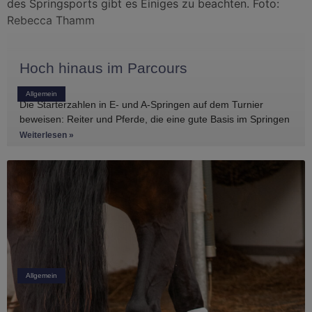
Hoch hinaus im Parcours
Allgemein
Die Starterzahlen in E- und A-Springen auf dem Turnier
beweisen: Reiter und Pferde, die eine gute Basis im Springen
haben, gibt es
Weiterlesen »
Allgemein