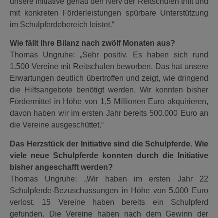
unsere Initiative genau den Nerv der Reitschulen trifft und
mit konkreten Förderleistungen spürbare Unterstützung
im Schulpferdebereich leistet.“
Wie fällt Ihre Bilanz nach zwölf Monaten aus?
Thomas Ungruhe: „Sehr positiv. Es haben sich rund
1.500 Vereine mit Reitschulen beworben. Das hat unsere
Erwartungen deutlich übertroffen und zeigt, wie dringend
die Hilfsangebote benötigt werden. Wir konnten bisher
Fördermittel in Höhe von 1,5 Millionen Euro akquirieren,
davon haben wir im ersten Jahr bereits 500.000 Euro an
die Vereine ausgeschüttet.“
Das Herzstück der Initiative sind die Schulpferde. Wie
viele neue Schulpferde konnten durch die Initiative
bisher angeschafft werden?
Thomas Ungruhe: „Wir haben im ersten Jahr 22
Schulpferde-Bezuschussungen in Höhe von 5.000 Euro
verlost. 15 Vereine haben bereits ein Schulpferd
gefunden. Die Vereine haben nach dem Gewinn der