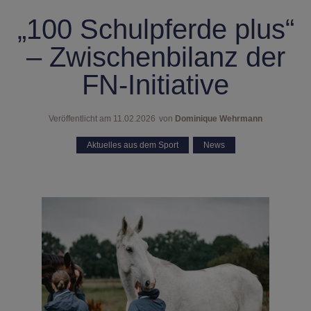
„100 Schulpferde plus“
– Zwischenbilanz der
FN-Initiative
Veröffentlicht am
11.02.2026
von
Dominique Wehrmann
Aktuelles aus dem Sport
,
News