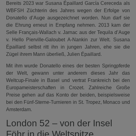
Bereits 2023 war Susana Épaillard García Cereceda als
WBFSH Züchterin des Jahres wegen der Erfolge von
Donatello d’Auge ausgezeichnet worden. Nun darf sie
die Ehrung erneut in Empfang nehmen. 2013 kam der
Selle Français-Wallach v. Jarnac aus der Tequila d’Auge
v. Hello Pierville-Galoubet A-Nankin zur Welt. Susana
Épaillard selbst ritt ihn in jungen Jahren, ehe sie die
Zügel ihrem Mann überließ, Julien Épaillard.
Mit ihm wurde Donatello eines der besten Springpferde
der Welt, gewann unter anderem dieses Jahr das
Weltcup-Finale in Basel und vertrat Frankreich bei den
Europameisterschaften in Crozet. Zahlreiche Große
Preise gehen auf das Konto der beiden, beispielsweise
bei den Fünf-Sterne-Turnieren in St. Tropez, Monaco und
Amsterdam.
London 52 – von der Insel
Föhr in die Weltspitze