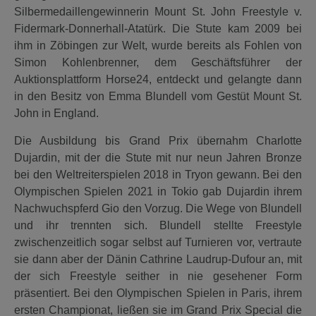
Silbermedaillengewinnerin Mount St. John Freestyle v.
Fidermark-Donnerhall-Atatürk. Die Stute kam 2009 bei
ihm in Zöbingen zur Welt, wurde bereits als Fohlen von
Simon Kohlenbrenner, dem Geschäftsführer der
Auktionsplattform Horse24, entdeckt und gelangte dann
in den Besitz von Emma Blundell vom Gestüt Mount St.
John in England.
Die Ausbildung bis Grand Prix übernahm Charlotte
Dujardin, mit der die Stute mit nur neun Jahren Bronze
bei den Weltreiterspielen 2018 in Tryon gewann. Bei den
Olympischen Spielen 2021 in Tokio gab Dujardin ihrem
Nachwuchspferd Gio den Vorzug. Die Wege von Blundell
und ihr trennten sich. Blundell stellte Freestyle
zwischenzeitlich sogar selbst auf Turnieren vor, vertraute
sie dann aber der Dänin Cathrine Laudrup-Dufour an, mit
der sich Freestyle seither in nie gesehener Form
präsentiert. Bei den Olympischen Spielen in Paris, ihrem
ersten Championat, ließen sie im Grand Prix Special die