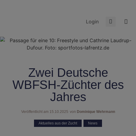
Login
Zwei Deutsche
WBFSH-Züchter des
Jahres
Veröffentlicht am
15.10.2025
von
Dominique Wehrmann
Aktuelles aus der Zucht
,
News