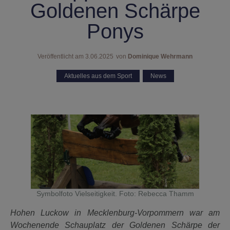
Goldenen Schärpe
Ponys
Veröffentlicht am
3.06.2025
von
Dominique Wehrmann
Aktuelles aus dem Sport
,
News
Symbolfoto Vielseitigkeit. Foto: Rebecca Thamm
Hohen Luckow in Mecklenburg-Vorpommern war am
Wochenende Schauplatz der Goldenen Schärpe der