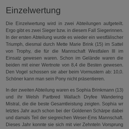
Einzelwertung
Die Einzelwertung wird in zwei Abteilungen aufgeteilt.
Ergo gibt es zwei Sieger bzw. in diesem Fall Siegerinnen.
In der ersten Abteilung wurde es wieder ein westfälischer
Triumph, diesmal durch Mette Marie Brink (15) im Sattel
von Trophy, die für die Mannschaft Westfalen III im
Einsatz gewesen waren. Schon im Gelände waren die
beiden mit einer Wertnote von 8,4 die Besten gewesen.
Den Vogel schossen sie aber beim Vormustern ab: 10,0.
Schöner kann man sein Pony nicht präsentieren.
In der zweiten Abteilung waren es Sophia Brinkmann (13)
und ihr Welsh Partbred Wallach Dryfee Wandering
Mistral, die die beste Gesamtleistung zeigten. Sophia wr
letztes Jahr auch schon bei der Goldenen Schärpe dabei
und damals Teil der siegreichen Weser-Ems Mannschaft.
Dieses Jahr konnte sie sich mit vier Zehnteln Vorsprung