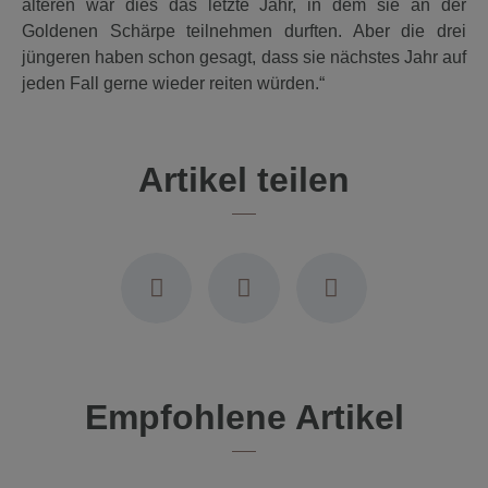
älteren war dies das letzte Jahr, in dem sie an der
Goldenen Schärpe teilnehmen durften. Aber die drei
jüngeren haben schon gesagt, dass sie nächstes Jahr auf
jeden Fall gerne wieder reiten würden.“
Artikel teilen
Empfohlene Artikel