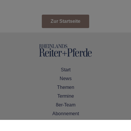
Zur Startseite
Start
News
Themen
Termine
8er-Team
Abonnement
Kontakt