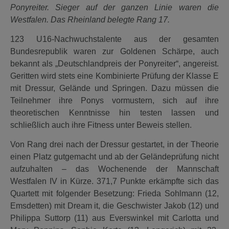
Ponyreiter. Sieger auf der ganzen Linie waren die
Westfalen. Das Rheinland belegte Rang 17.
123 U16-Nachwuchstalente aus der gesamten
Bundesrepublik waren zur Goldenen Schärpe, auch
bekannt als „Deutschlandpreis der Ponyreiter“, angereist.
Geritten wird stets eine Kombinierte Prüfung der Klasse E
mit Dressur, Gelände und Springen. Dazu müssen die
Teilnehmer ihre Ponys vormustern, sich auf ihre
theoretischen Kenntnisse hin testen lassen und
schließlich auch ihre Fitness unter Beweis stellen.
Von Rang drei nach der Dressur gestartet, in der Theorie
einen Platz gutgemacht und ab der Geländeprüfung nicht
aufzuhalten – das Wochenende der Mannschaft
Westfalen IV in Kürze. 371,7 Punkte erkämpfte sich das
Quartett mit folgender Besetzung: Frieda Sohlmann (12,
Emsdetten) mit Dream it, die Geschwister Jakob (12) und
Philippa Suttorp (11) aus Everswinkel mit Carlotta und