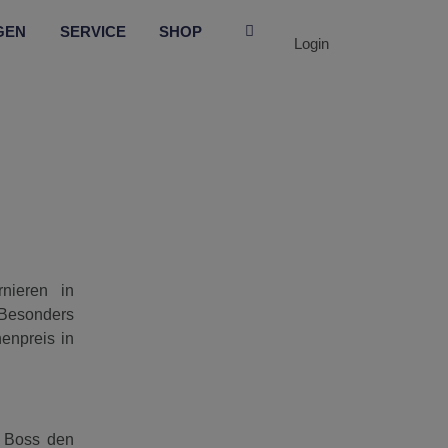
GEN
SERVICE
SHOP
Login
nieren in
 Besonders
enpreis in
G Boss den