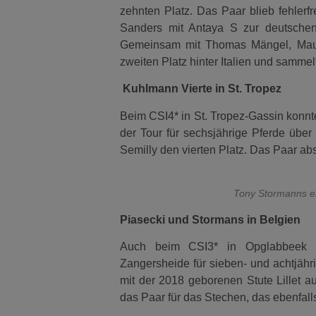
zehnten Platz. Das Paar blieb fehlerf
Sanders mit Antaya S zur deutsche
Gemeinsam mit Thomas Mängel, Mauri
zweiten Platz hinter Italien und sammel
Kuhlmann Vierte in St. Tropez
Beim CSI4* in St. Tropez-Gassin konn
der Tour für sechsjährige Pferde übe
Semilly den vierten Platz. Das Paar ab
Tony Stormanns er
Piasecki und Stormans in Belgien
Auch beim CSI3* in Opglabbeek g
Zangersheide für sieben- und achtjähri
mit der 2018 geborenen Stute Lillet a
das Paar für das Stechen, das ebenfal