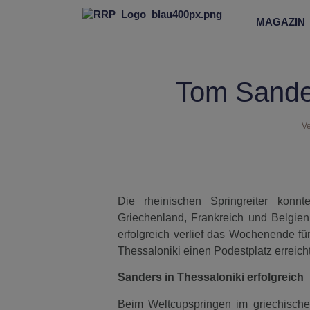
MAGAZIN
Tom Sander
Ve
Die rheinischen Springreiter konn
Griechenland, Frankreich und Belgien
erfolgreich verlief das Wochenende f
Thessaloniki einen Podestplatz erreich
Sanders in Thessaloniki erfolgreich
Beim Weltcupspringen im griechisch