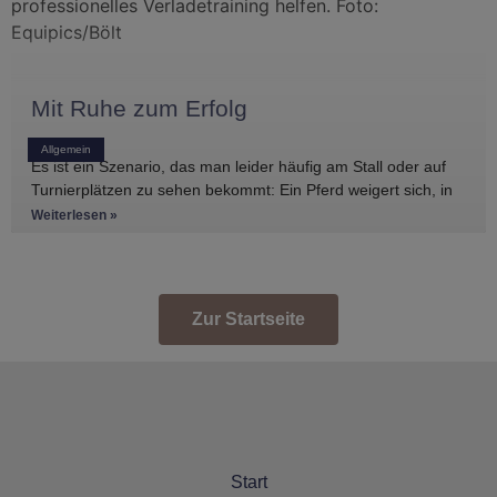
Mit Ruhe zum Erfolg
Allgemein
Es ist ein Szenario, das man leider häufig am Stall oder auf
Turnierplätzen zu sehen bekommt: Ein Pferd weigert sich, in
den Anhänger zu
Weiterlesen »
Zur Startseite
Start