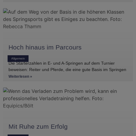
Hoch hinaus im Parcours
Allgemein
Die Starterzahlen in E- und A-Springen auf dem Turnier
beweisen: Reiter und Pferde, die eine gute Basis im Springen
haben, gibt es
Weiterlesen »
Mit Ruhe zum Erfolg