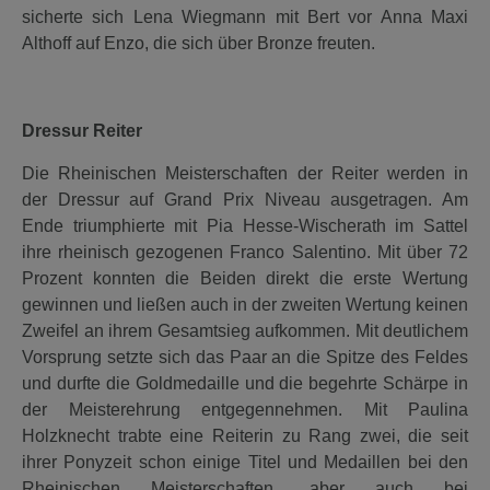
sicherte sich Lena Wiegmann mit Bert vor Anna Maxi
Althoff auf Enzo, die sich über Bronze freuten.
Dressur Reiter
Die Rheinischen Meisterschaften der Reiter werden in
der Dressur auf Grand Prix Niveau ausgetragen. Am
Ende triumphierte mit Pia Hesse-Wischerath im Sattel
ihre rheinisch gezogenen Franco Salentino. Mit über 72
Prozent konnten die Beiden direkt die erste Wertung
gewinnen und ließen auch in der zweiten Wertung keinen
Zweifel an ihrem Gesamtsieg aufkommen. Mit deutlichem
Vorsprung setzte sich das Paar an die Spitze des Feldes
und durfte die Goldmedaille und die begehrte Schärpe in
der Meisterehrung entgegennehmen. Mit Paulina
Holzknecht trabte eine Reiterin zu Rang zwei, die seit
ihrer Ponyzeit schon einige Titel und Medaillen bei den
Rheinischen Meisterschaften, aber auch bei