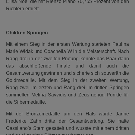
Elisa Noe, die mit Rienzo Piano 70,755 Prozent von den
Richtern erhielt.
Children Springen
Mit einem Sieg in der ersten Wertung starteten Paulina
Marie Widak und Coachella W in die Meisterschaft. Nach
Rang drei in der zweiten Prüfung konnte das Paar dann
das abschließende Finale und damit auch die
Gesamtwertung gewinnen und sicherte sich souverän die
Goldmedaille. Mit dem Sieg in der zweiten Wertung,
Rang zwei im ersten und Rang drei im dritten Springen
sammelten Melina Savvidis und Zeus genug Punkte für
die Silbermedaille.
Mit der Bronzemedaille um den Hals wurde Janne
Frederike Zahn dritte der Gesamtwertung. Sie hatte
Cassilano’s Stern gesattelt und wusste mit einem dritten