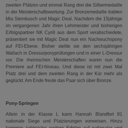
zweiten Plätzen und einmal Rang drei die Silbermedaille
in der Meisterschaftswertung. Zur Bronzemedaille trabten
Mia Steinbusch und Magic Deal. Nachdem die 15jährige
im vergangenen Jahr ihren Lehrmeister und bisherigen
Erfolgspartner NK Cyrill aus dem Sport verabschiedete,
präsentiert sie mit Magic Deal nun ein Nachwuchspony
auf FEI-Ebene. Bisher stellte sie den sechsjährigen
Wallach in Dressurponyprüfungen und in einer L-Dressur
vor. Die rheinischen Meisterschaften waren nun die
Premiere auf FEI-Niveau. Und diese ist mit zwei Mal
Platz drei und dem zweiten Rang in der Kür mehr als
geglückt. Am Ende freute das Paar sich über Bronze.
Pony-Springen
Allein in der Klasse L kann Hannah Blandfort 81
nationale Siege und Platzierungen vorweisen. Hinzu
kommen zahlreiche weitere Erfolge auf nationaler und