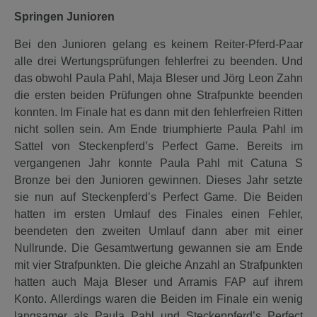
Springen Junioren
Bei den Junioren gelang es keinem Reiter-Pferd-Paar
alle drei Wertungsprüfungen fehlerfrei zu beenden. Und
das obwohl Paula Pahl, Maja Bleser und Jörg Leon Zahn
die ersten beiden Prüfungen ohne Strafpunkte beenden
konnten. Im Finale hat es dann mit den fehlerfreien Ritten
nicht sollen sein. Am Ende triumphierte Paula Pahl im
Sattel von Steckenpferd’s Perfect Game. Bereits im
vergangenen Jahr konnte Paula Pahl mit Catuna S
Bronze bei den Junioren gewinnen. Dieses Jahr setzte
sie nun auf Steckenpferd’s Perfect Game. Die Beiden
hatten im ersten Umlauf des Finales einen Fehler,
beendeten den zweiten Umlauf dann aber mit einer
Nullrunde. Die Gesamtwertung gewannen sie am Ende
mit vier Strafpunkten. Die gleiche Anzahl an Strafpunkten
hatten auch Maja Bleser und Arramis FAP auf ihrem
Konto. Allerdings waren die Beiden im Finale ein wenig
langsamer als Paula Pahl und Steckenpferd’s Perfect