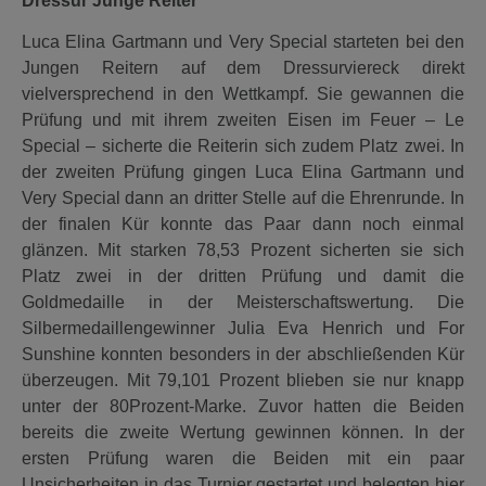
Dressur Junge Reiter
Luca Elina Gartmann und Very Special starteten bei den
Jungen Reitern auf dem Dressurviereck direkt
vielversprechend in den Wettkampf. Sie gewannen die
Prüfung und mit ihrem zweiten Eisen im Feuer – Le
Special – sicherte die Reiterin sich zudem Platz zwei. In
der zweiten Prüfung gingen Luca Elina Gartmann und
Very Special dann an dritter Stelle auf die Ehrenrunde. In
der finalen Kür konnte das Paar dann noch einmal
glänzen. Mit starken 78,53 Prozent sicherten sie sich
Platz zwei in der dritten Prüfung und damit die
Goldmedaille in der Meisterschaftswertung. Die
Silbermedaillengewinner Julia Eva Henrich und For
Sunshine konnten besonders in der abschließenden Kür
überzeugen. Mit 79,101 Prozent blieben sie nur knapp
unter der 80Prozent-Marke. Zuvor hatten die Beiden
bereits die zweite Wertung gewinnen können. In der
ersten Prüfung waren die Beiden mit ein paar
Unsicherheiten in das Turnier gestartet und belegten hier