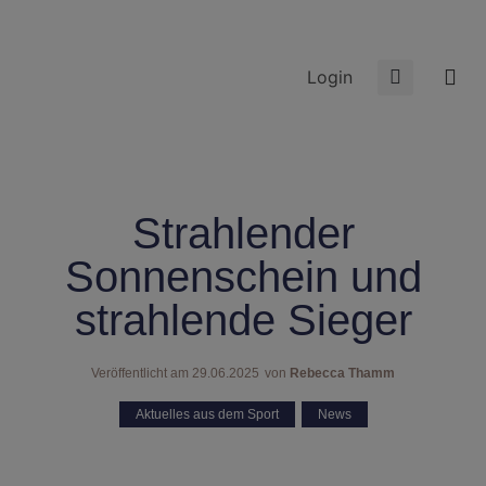
Login
Strahlender
Sonnenschein und
strahlende Sieger
Veröffentlicht am
29.06.2025
von
Rebecca Thamm
Aktuelles aus dem Sport
,
News