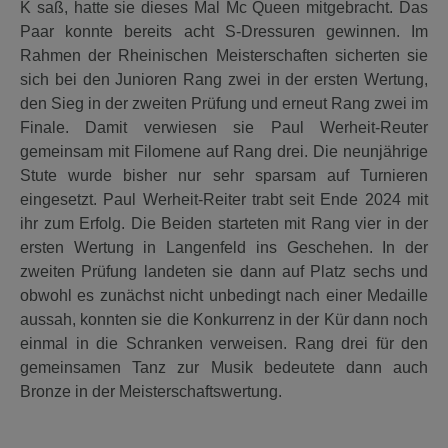
K saß, hatte sie dieses Mal Mc Queen mitgebracht. Das
Paar konnte bereits acht S-Dressuren gewinnen. Im
Rahmen der Rheinischen Meisterschaften sicherten sie
sich bei den Junioren Rang zwei in der ersten Wertung,
den Sieg in der zweiten Prüfung und erneut Rang zwei im
Finale. Damit verwiesen sie Paul Werheit-Reuter
gemeinsam mit Filomene auf Rang drei. Die neunjährige
Stute wurde bisher nur sehr sparsam auf Turnieren
eingesetzt. Paul Werheit-Reiter trabt seit Ende 2024 mit
ihr zum Erfolg. Die Beiden starteten mit Rang vier in der
ersten Wertung in Langenfeld ins Geschehen. In der
zweiten Prüfung landeten sie dann auf Platz sechs und
obwohl es zunächst nicht unbedingt nach einer Medaille
aussah, konnten sie die Konkurrenz in der Kür dann noch
einmal in die Schranken verweisen. Rang drei für den
gemeinsamen Tanz zur Musik bedeutete dann auch
Bronze in der Meisterschaftswertung.