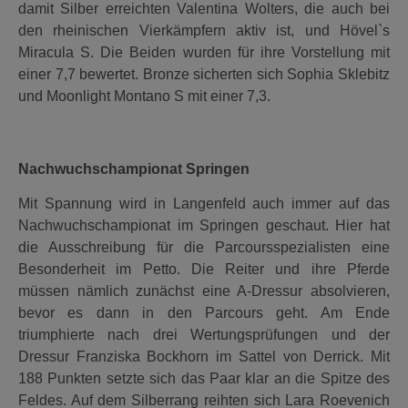
damit Silber erreichten Valentina Wolters, die auch bei
den rheinischen Vierkämpfern aktiv ist, und Hövel`s
Miracula S. Die Beiden wurden für ihre Vorstellung mit
einer 7,7 bewertet. Bronze sicherten sich Sophia Sklebitz
und Moonlight Montano S mit einer 7,3.
Nachwuchschampionat Springen
Mit Spannung wird in Langenfeld auch immer auf das
Nachwuchschampionat im Springen geschaut. Hier hat
die Ausschreibung für die Parcoursspezialisten eine
Besonderheit im Petto. Die Reiter und ihre Pferde
müssen nämlich zunächst eine A-Dressur absolvieren,
bevor es dann in den Parcours geht. Am Ende
triumphierte nach drei Wertungsprüfungen und der
Dressur Franziska Bockhorn im Sattel von Derrick. Mit
188 Punkten setzte sich das Paar klar an die Spitze des
Feldes. Auf dem Silberrang reihten sich Lara Roevenich