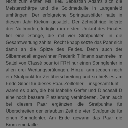
Nicht zum ersten Mal ließ Sebastian Adams sich die
Meisterschärpe und die Goldmedaille in Langenfeld
umhängen. Der erfolgreiche Springausbilder hatte in
diesem Jahr Kiekum gesattelt. Der Zehnjährige lieferte
drei Nullrunden, lediglich im ersten Umlauf des Finales
fiel eine Stange, die mit vier Strafpunkten in die
Gesamtwertung zählte. Recht knapp setzte das Paar sich
damit an die Spitze des Feldes. Denn auch der
Silbermedaillengewinner Frederik Tillmann sammelte im
Sattel von Classé pour toi FRH nur einen Springfehler in
allen drei Wertungsprüfungen. Hinzu kam jedoch noch
ein Strafpunkt für Zeitüberschreitung und so hieß es am
Ende Silber für dieses Paar. Zeitfehler – insgesamt fünf –
waren es auch, die bei Isabelle Gerfer und Diacasall D
eine noch bessere Platzierung verhinderten. Denn auch
bei diesem Paar ergänzten die Strafpunkte für
Überschreiten der erlaubten Zeit die vier Strafpunkte für
einen Springfehler. Am Ende gewann das Paar die
Bronzemedaille.