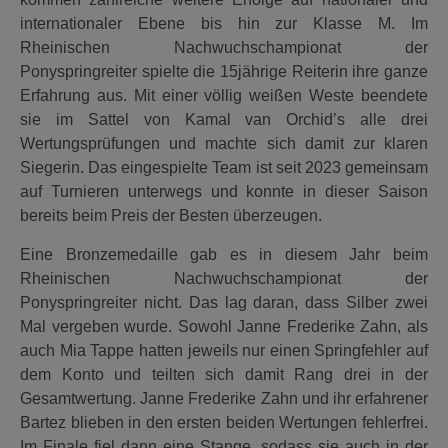
internationaler Ebene bis hin zur Klasse M. Im
Rheinischen Nachwuchschampionat der
Ponyspringreiter spielte die 15jährige Reiterin ihre ganze
Erfahrung aus. Mit einer völlig weißen Weste beendete
sie im Sattel von Kamal van Orchid’s alle drei
Wertungsprüfungen und machte sich damit zur klaren
Siegerin. Das eingespielte Team ist seit 2023 gemeinsam
auf Turnieren unterwegs und konnte in dieser Saison
bereits beim Preis der Besten überzeugen.
Eine Bronzemedaille gab es in diesem Jahr beim
Rheinischen Nachwuchschampionat der
Ponyspringreiter nicht. Das lag daran, dass Silber zwei
Mal vergeben wurde. Sowohl Janne Frederike Zahn, als
auch Mia Tappe hatten jeweils nur einen Springfehler auf
dem Konto und teilten sich damit Rang drei in der
Gesamtwertung. Janne Frederike Zahn und ihr erfahrener
Bartez blieben in den ersten beiden Wertungen fehlerfrei.
Im Finale fiel dann eine Stange, sodass sie auch in der