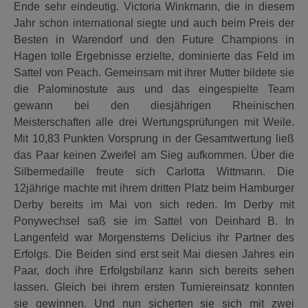
Ende sehr eindeutig. Victoria Winkmann, die in diesem
Jahr schon international siegte und auch beim Preis der
Besten in Warendorf und den Future Champions in
Hagen tolle Ergebnisse erzielte, dominierte das Feld im
Sattel von Peach. Gemeinsam mit ihrer Mutter bildete sie
die Palominostute aus und das eingespielte Team
gewann bei den diesjährigen Rheinischen
Meisterschaften alle drei Wertungsprüfungen mit Weile.
Mit 10,83 Punkten Vorsprung in der Gesamtwertung ließ
das Paar keinen Zweifel am Sieg aufkommen. Über die
Silbermedaille freute sich Carlotta Wittmann. Die
12jährige machte mit ihrem dritten Platz beim Hamburger
Derby bereits im Mai von sich reden. Im Derby mit
Ponywechsel saß sie im Sattel von Deinhard B. In
Langenfeld war Morgensterns Delicius ihr Partner des
Erfolgs. Die Beiden sind erst seit Mai diesen Jahres ein
Paar, doch ihre Erfolgsbilanz kann sich bereits sehen
lassen. Gleich bei ihrem ersten Turniereinsatz konnten
sie gewinnen. Und nun sicherten sie sich mit zwei