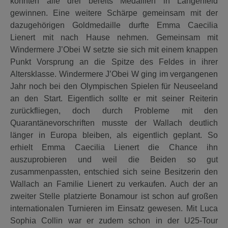
konnten alle drei bereits Medaillen in Langenfeld
gewinnen. Eine weitere Schärpe gemeinsam mit der
dazugehörigen Goldmedaille durfte Emma Caecilia
Lienert mit nach Hause nehmen. Gemeinsam mit
Windermere J’Obei W setzte sie sich mit einem knappen
Punkt Vorsprung an die Spitze des Feldes in ihrer
Altersklasse. Windermere J’Obei W ging im vergangenen
Jahr noch bei den Olympischen Spielen für Neuseeland
an den Start. Eigentlich sollte er mit seiner Reiterin
zurückfliegen, doch durch Probleme mit den
Quarantänevorschriften musste der Wallach deutlich
länger in Europa bleiben, als eigentlich geplant. So
erhielt Emma Caecilia Lienert die Chance ihn
auszuprobieren und weil die Beiden so gut
zusammenpassten, entschied sich seine Besitzerin den
Wallach an Familie Lienert zu verkaufen. Auch der an
zweiter Stelle platzierte Bonamour ist schon auf großen
internationalen Turnieren im Einsatz gewesen. Mit Luca
Sophia Collin war er zudem schon in der U25-Tour