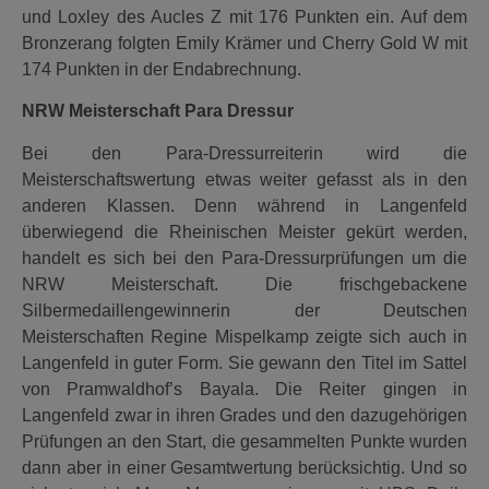
und Loxley des Aucles Z mit 176 Punkten ein. Auf dem
Bronzerang folgten Emily Krämer und Cherry Gold W mit
174 Punkten in der Endabrechnung.
NRW Meisterschaft Para Dressur
Bei den Para-Dressurreiterin wird die
Meisterschaftswertung etwas weiter gefasst als in den
anderen Klassen. Denn während in Langenfeld
überwiegend die Rheinischen Meister gekürt werden,
handelt es sich bei den Para-Dressurprüfungen um die
NRW Meisterschaft. Die frischgebackene
Silbermedaillengewinnerin der Deutschen
Meisterschaften Regine Mispelkamp zeigte sich auch in
Langenfeld in guter Form. Sie gewann den Titel im Sattel
von Pramwaldhof’s Bayala. Die Reiter gingen in
Langenfeld zwar in ihren Grades und den dazugehörigen
Prüfungen an den Start, die gesammelten Punkte wurden
dann aber in einer Gesamtwertung berücksichtig. Und so