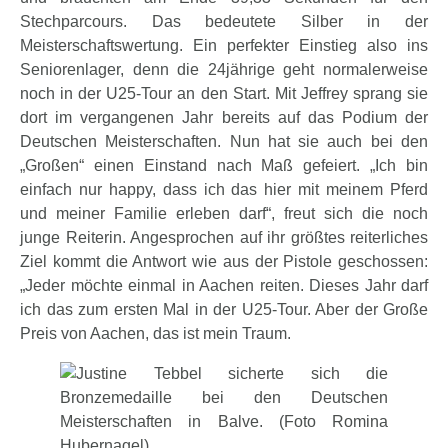
Stechparcours. Das bedeutete Silber in der
Meisterschaftswertung. Ein perfekter Einstieg also ins
Seniorenlager, denn die 24jährige geht normalerweise
noch in der U25-Tour an den Start. Mit Jeffrey sprang sie
dort im vergangenen Jahr bereits auf das Podium der
Deutschen Meisterschaften. Nun hat sie auch bei den
„Großen“ einen Einstand nach Maß gefeiert. „Ich bin
einfach nur happy, dass ich das hier mit meinem Pferd
und meiner Familie erleben darf“, freut sich die noch
junge Reiterin. Angesprochen auf ihr größtes reiterliches
Ziel kommt die Antwort wie aus der Pistole geschossen:
„Jeder möchte einmal in Aachen reiten. Dieses Jahr darf
ich das zum ersten Mal in der U25-Tour. Aber der Große
Preis von Aachen, das ist mein Traum.