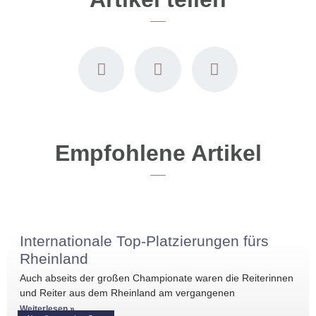
Empfohlene Artikel
Internationale Top-Platzierungen fürs
Rheinland
Auch abseits der großen Championate waren die Reiterinnen
und Reiter aus dem Rheinland am vergangenen
Wochenende international erfolgreich unterwegs. Bei
Weiterlesen »