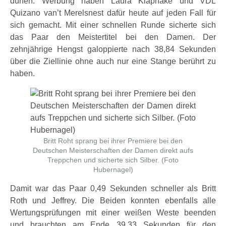
dürfen. Werbung haben Laura Klaphake und VDL
Quizano van’t Merelsnest dafür heute auf jeden Fall für
sich gemacht. Mit einer schnellen Runde sicherte sich
das Paar den Meistertitel bei den Damen. Der
zehnjährige Hengst galoppierte nach 38,84 Sekunden
über die Ziellinie ohne auch nur eine Stange berührt zu
haben.
Britt Roht sprang bei ihrer Premiere bei den
Deutschen Meisterschaften der Damen direkt aufs
Treppchen und sicherte sich Silber. (Foto
Hubernagel)
Damit war das Paar 0,49 Sekunden schneller als Britt
Roth und Jeffrey. Die Beiden konnten ebenfalls alle
Wertungsprüfungen mit einer weißen Weste beenden
und brauchten am Ende 39,33 Sekunden für den