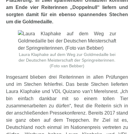
Platzierung. In zwei spannenden Umläufen konnten
am Ende vier Reiterinnen „Doppelnull“ liefern und
sorgten damit für ein ebenso spannendes Stechen
um die Goldmedaille.
Laura Klaphake auf dem Weg zur Goldmedaille bei
der Deutschen Meisterschaft der Springreiterinnen.
(Foto van Bebber)
Insgesamt blieben drei Reiterinnen in allen Prüfungen
und im Stechen fehlerfrei. Das beste Stechen lieferten
Laura Klaphake und VDL Quizano van’t Merelsnest. „Ich
bin einfach dankbar mit so einem tollen Tier
zusammenarbeiten zu dürfen“, freut die Reiterin sich in
der anschließenden Pressekonferenz. Bereits 2017 stand
sie ganz oben auf dem Treppchen. Ihr Ziel ist es,
Deutschland noch einmal im Nationenpreis vertreten zu