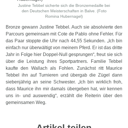
Justine Tebbel sicherte sich die Bronzemedaille bei
den Deutschen Meisterschaften in Balve. (Foto
Romina Hubernagel)
Bronze gewann Justine Tebbel. Auch sie absolvierte den
Parcours gemeinsam mit Cote de Pablo ohne Fehler. Für
das Paar stoppte die Uhr nach 44,55 Sekunden. „Ich bin
einfach nur überwältigt von meinem Pferd. Er ist das dritte
Jahr in Folge hier Doppel-Null gesprungen“, freut sie sich
über die Leistung ihres Sportpartners. Familie Tebbel
kaufte den Wallach als Fohlen. Zunächst ritt Maurice
Tebbel ihn auf Turnieren und übergab die Zügel dann
siebenjährig an seine Schwester. „Ich bin wirklich froh,
dass Maurice ihn mir damals übergeben hat, wir kennen
uns in- und auswendig“, erzählt die Reiterin über den
gemeinsamen Weg.
Artikel teilen