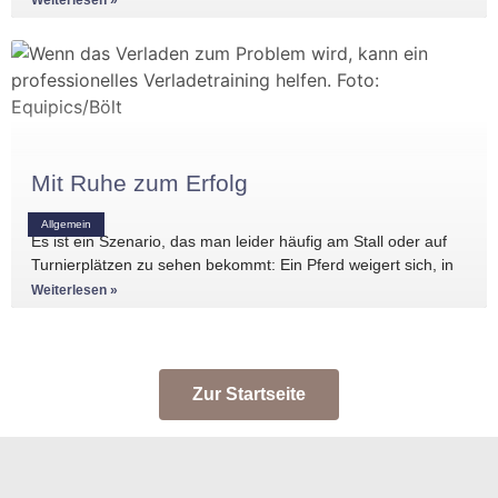
Weiterlesen »
Mit Ruhe zum Erfolg
Allgemein
Es ist ein Szenario, das man leider häufig am Stall oder auf
Turnierplätzen zu sehen bekommt: Ein Pferd weigert sich, in
den Anhänger zu
Weiterlesen »
Zur Startseite