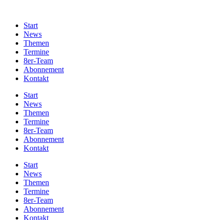
Start
News
Themen
Termine
8er-Team
Abonnement
Kontakt
Start
News
Themen
Termine
8er-Team
Abonnement
Kontakt
Start
News
Themen
Termine
8er-Team
Abonnement
Kontakt