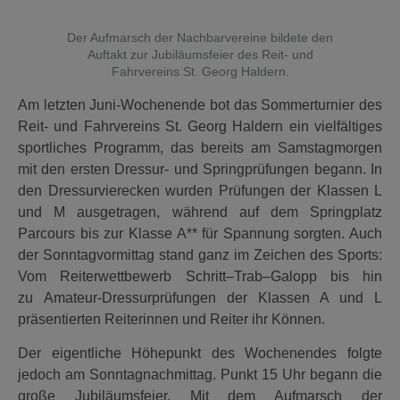
Der Aufmarsch der Nachbarvereine bildete den
Auftakt zur Jubiläumsfeier des Reit- und
Fahrvereins St. Georg Haldern.
Am letzten Juni-Wochenende bot das Sommerturnier des
Reit- und Fahrvereins St. Georg Haldern ein vielfältiges
sportliches Programm, das bereits am Samstagmorgen
mit den ersten Dressur- und Springprüfungen begann. In
den Dressurvierecken wurden Prüfungen der Klassen L
und M ausgetragen, während auf dem Springplatz
Parcours bis zur Klasse A** für Spannung sorgten. Auch
der Sonntagvormittag stand ganz im Zeichen des Sports:
Vom Reiterwettbewerb Schritt–Trab–Galopp bis hin
zu Amateur‑Dressurprüfungen der Klassen A und L
präsentierten Reiterinnen und Reiter ihr Können.
Der eigentliche Höhepunkt des Wochenendes folgte
jedoch am Sonntagnachmittag. Punkt 15 Uhr begann die
große Jubiläumsfeier. Mit dem Aufmarsch der