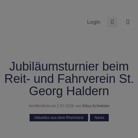
Login
Jubiläumsturnier beim
Reit- und Fahrverein St.
Georg Haldern
Veröffentlicht am
2.07.2026
von
Elisa Schnitzler
Aktuelles aus dem Rheinland
,
News