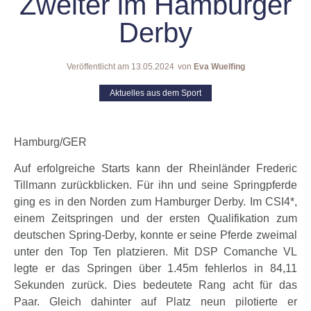
Zweiter im Hamburger
Derby
Veröffentlicht am
13.05.2024
von
Eva Wuelfing
Aktuelles aus dem Sport
Hamburg/GER
Auf erfolgreiche Starts kann der Rheinländer Frederic
Tillmann zurückblicken. Für ihn und seine Springpferde
ging es in den Norden zum Hamburger Derby. Im CSI4*,
einem Zeitspringen und der ersten Qualifikation zum
deutschen Spring-Derby, konnte er seine Pferde zweimal
unter den Top Ten platzieren. Mit DSP Comanche VL
legte er das Springen über 1.45m fehlerlos in 84,11
Sekunden zurück. Dies bedeutete Rang acht für das
Paar. Gleich dahinter auf Platz neun pilotierte er