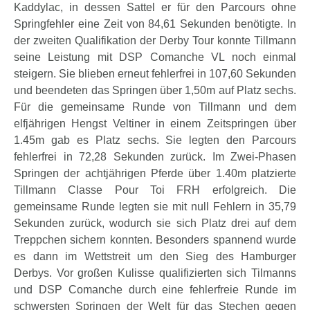
Kaddylac, in dessen Sattel er für den Parcours ohne
Springfehler eine Zeit von 84,61 Sekunden benötigte. In
der zweiten Qualifikation der Derby Tour konnte Tillmann
seine Leistung mit DSP Comanche VL noch einmal
steigern. Sie blieben erneut fehlerfrei in 107,60 Sekunden
und beendeten das Springen über 1,50m auf Platz sechs.
Für die gemeinsame Runde von Tillmann und dem
elfjährigen Hengst Veltiner in einem Zeitspringen über
1.45m gab es Platz sechs. Sie legten den Parcours
fehlerfrei in 72,28 Sekunden zurück. Im Zwei-Phasen
Springen der achtjährigen Pferde über 1.40m platzierte
Tillmann Classe Pour Toi FRH erfolgreich. Die
gemeinsame Runde legten sie mit null Fehlern in 35,79
Sekunden zurück, wodurch sie sich Platz drei auf dem
Treppchen sichern konnten. Besonders spannend wurde
es dann im Wettstreit um den Sieg des Hamburger
Derbys. Vor großen Kulisse qualifizierten sich Tilmanns
und DSP Comanche durch eine fehlerfreie Runde im
schwersten Springen der Welt für das Stechen gegen