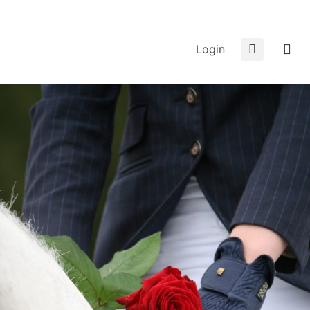
Login