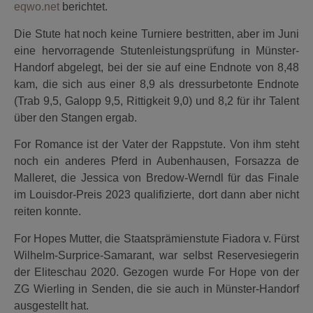
eqwo.net
berichtet.
Die Stute hat noch keine Turniere bestritten, aber im Juni
eine hervorragende Stutenleistungsprüfung in Münster-
Handorf abgelegt, bei der sie auf eine Endnote von 8,48
kam, die sich aus einer 8,9 als dressurbetonte Endnote
(Trab 9,5, Galopp 9,5, Rittigkeit 9,0) und 8,2 für ihr Talent
über den Stangen ergab.
For Romance ist der Vater der Rappstute. Von ihm steht
noch ein anderes Pferd in Aubenhausen, Forsazza de
Malleret, die Jessica von Bredow-Werndl für das Finale
im Louisdor-Preis 2023 qualifizierte, dort dann aber nicht
reiten konnte.
For Hopes Mutter, die Staatsprämienstute Fiadora v. Fürst
Wilhelm-Surprice-Samarant, war selbst Reservesiegerin
der Eliteschau 2020. Gezogen wurde For Hope von der
ZG Wierling in Senden, die sie auch in Münster-Handorf
ausgestellt hat.