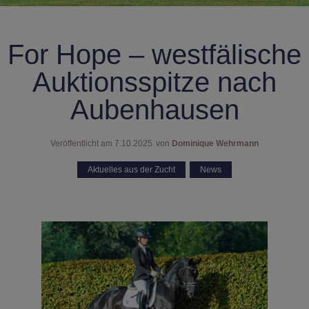
For Hope – westfälische
Auktionsspitze nach
Aubenhausen
Veröffentlicht am
7.10.2025
von
Dominique Wehrmann
Aktuelles aus der Zucht
,
News