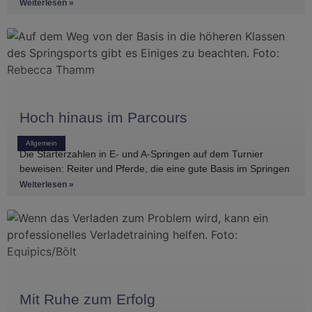
Einblicke in die Regelwerke
Weiterlesen »
Hoch hinaus im Parcours
Allgemein
Die Starterzahlen in E- und A-Springen auf dem Turnier
beweisen: Reiter und Pferde, die eine gute Basis im Springen
haben, gibt es
Weiterlesen »
Mit Ruhe zum Erfolg