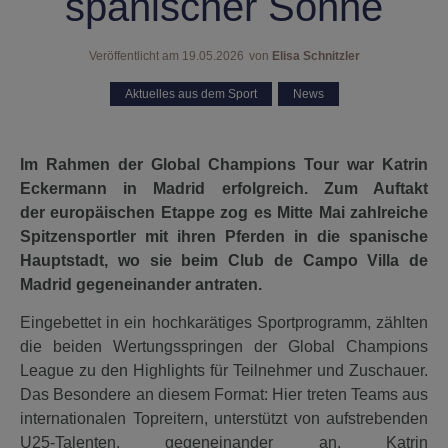
spanischer Sonne
Veröffentlicht am
19.05.2026
von
Elisa Schnitzler
Aktuelles aus dem Sport
,
News
Im Rahmen der Global Champions Tour war Katrin
Eckermann in Madrid erfolgreich. Zum Auftakt
der europäischen Etappe zog es Mitte Mai zahlreiche
Spitzensportler mit ihren Pferden in die spanische
Hauptstadt, wo sie beim
Club de Campo Villa de
Madrid gegeneinander antraten.
Eingebettet in ein hochkarätiges Sportprogramm, zählten
die beiden Wertungsspringen der Global Champions
League zu den Highlights für Teilnehmer und Zuschauer.
Das Besondere an diesem Format: Hier treten Teams aus
internationalen Topreitern, unterstützt von aufstrebenden
U25-Talenten, gegeneinander an. Katrin