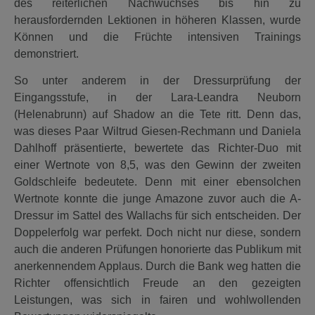
des reiterlichen Nachwuchses bis hin zu
herausfordernden Lektionen in höheren Klassen, wurde
Können und die Früchte intensiven Trainings
demonstriert.
So unter anderem in der Dressurprüfung der
Eingangsstufe, in der Lara-Leandra Neuborn
(Helenabrunn) auf Shadow an die Tete ritt. Denn das,
was dieses Paar Wiltrud Giesen-Rechmann und Daniela
Dahlhoff präsentierte, bewertete das Richter-Duo mit
einer Wertnote von 8,5, was den Gewinn der zweiten
Goldschleife bedeutete. Denn mit einer ebensolchen
Wertnote konnte die junge Amazone zuvor auch die A-
Dressur im Sattel des Wallachs für sich entscheiden. Der
Doppelerfolg war perfekt. Doch nicht nur diese, sondern
auch die anderen Prüfungen honorierte das Publikum mit
anerkennendem Applaus. Durch die Bank weg hatten die
Richter offensichtlich Freude an den gezeigten
Leistungen, was sich in fairen und wohlwollenden