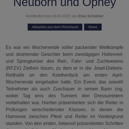
Neuborn und Ophey
Veröffentlicht am
16.04.2025
von
Elisa Schnitzler
Aktuelles aus dem Rheinland
,
News
Es war ein Wochenende voller packender Wettkämpfe
und strahlender Gesichter beim zweitägigen Hallenreit-
und Springturnier des Reit-, Fahr- und Zuchtvereins
(RFZV) Ziethen Issum, zu dem er in die Josef-Diebels-
Reithalle an den Koetherdyck am ersten April-
Wochenende eingeladen hatte. Ein Event, das sowohl
Teilnehmer als auch Zuschauer in seinen Bann zog,
wobei Tag eins des Turniers den Dressurreitern
vorbehalten war. Hierbei präsentierten sich die Reiter in
Prüfungen verschiedenster Klassen, in denen die
Harmonie zwischen Pferd und Reiter im Vordergrund
standen. Von den ersten, liebevoll präsentierten Schritten