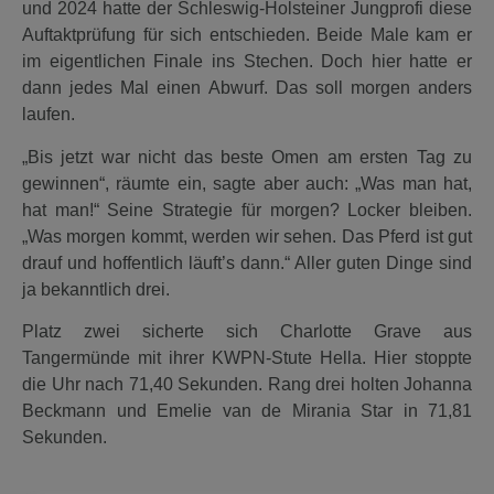
und 2024 hatte der Schleswig-Holsteiner Jungprofi diese
Auftaktprüfung für sich entschieden. Beide Male kam er
im eigentlichen Finale ins Stechen. Doch hier hatte er
dann jedes Mal einen Abwurf. Das soll morgen anders
laufen.
„Bis jetzt war nicht das beste Omen am ersten Tag zu
gewinnen“, räumte ein, sagte aber auch: „Was man hat,
hat man!“ Seine Strategie für morgen? Locker bleiben.
„Was morgen kommt, werden wir sehen. Das Pferd ist gut
drauf und hoffentlich läuft’s dann.“ Aller guten Dinge sind
ja bekanntlich drei.
Platz zwei sicherte sich Charlotte Grave aus
Tangermünde mit ihrer KWPN-Stute Hella. Hier stoppte
die Uhr nach 71,40 Sekunden. Rang drei holten Johanna
Beckmann und Emelie van de Mirania Star in 71,81
Sekunden.