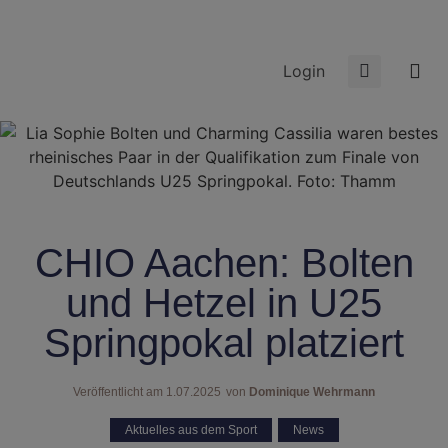
Login
CHIO Aachen: Bolten
und Hetzel in U25
Springpokal platziert
Veröffentlicht am
1.07.2025
von
Dominique Wehrmann
Aktuelles aus dem Sport
,
News