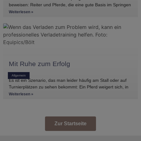
beweisen: Reiter und Pferde, die eine gute Basis im Springen
haben, gibt es
Weiterlesen »
Mit Ruhe zum Erfolg
Allgemein
Es ist ein Szenario, das man leider häufig am Stall oder auf
Turnierplätzen zu sehen bekommt: Ein Pferd weigert sich, in
den Anhänger zu
Weiterlesen »
Zur Startseite