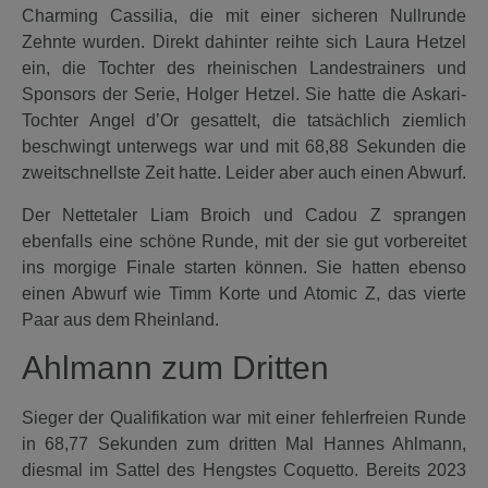
Charming Cassilia, die mit einer sicheren Nullrunde
Zehnte wurden. Direkt dahinter reihte sich Laura Hetzel
ein, die Tochter des rheinischen Landestrainers und
Sponsors der Serie, Holger Hetzel. Sie hatte die Askari-
Tochter Angel d’Or gesattelt, die tatsächlich ziemlich
beschwingt unterwegs war und mit 68,88 Sekunden die
zweitschnellste Zeit hatte. Leider aber auch einen Abwurf.
Der Nettetaler Liam Broich und Cadou Z sprangen
ebenfalls eine schöne Runde, mit der sie gut vorbereitet
ins morgige Finale starten können. Sie hatten ebenso
einen Abwurf wie Timm Korte und Atomic Z, das vierte
Paar aus dem Rheinland.
Ahlmann zum Dritten
Sieger der Qualifikation war mit einer fehlerfreien Runde
in 68,77 Sekunden zum dritten Mal Hannes Ahlmann,
diesmal im Sattel des Hengstes Coquetto. Bereits 2023