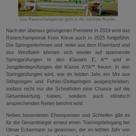
Das Rasenchampionat geht in die nächste Runde.
Nach der überaus gelungenen Premiere in 2024 wird das
Rasenchampionat Kreis Kleve auch in 2025 fortgeführt.
Die Springreiterinnen und -reiter aus dem Rheinland und
aus Westfalen können sich wieder auf spannende
Springprüfungen in den Klassen E, A** und in
Jungpferdeprüfungen der Klasse A*/A** freuen. In den
Springprüfungen wird, wie im letzten Jahr, ein Mix aus
Stilspringen und Fehler-/Zeitspringen ausgeschrieben,
sodass nicht nur die Schnellsten eine Chance auf die
Gesamtwertung haben, sondern auch stilistisch
ansprechendes Reiten belohnt wird.
Neben besonderen Ehrenpreisen und Schleifen gibt es
für die Gesamtsieger erneut einen Trainingslehrgang bei
Otmar Eckermann zu gewinnen, der im letzten Jahr von