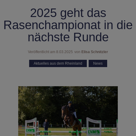
2025 geht das
Rasenchampionat in die
nächste Runde
Veröffentlicht am
8.03.2025
von
Elisa Schnitzler
Aktuelles aus dem Rheinland
,
News