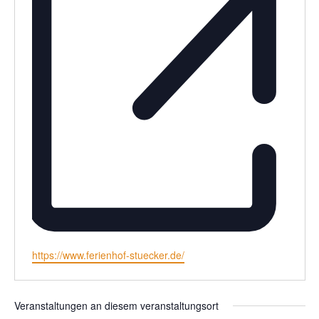
Webseite
https://www.ferienhof-stuecker.de/
Veranstaltungen an diesem veranstaltungsort