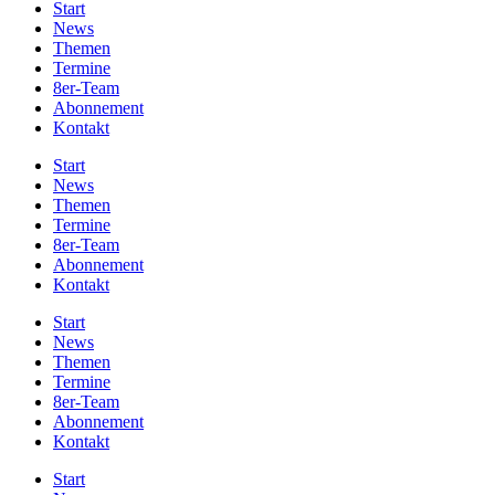
Start
News
Themen
Termine
8er-Team
Abonnement
Kontakt
Start
News
Themen
Termine
8er-Team
Abonnement
Kontakt
Start
News
Themen
Termine
8er-Team
Abonnement
Kontakt
Start