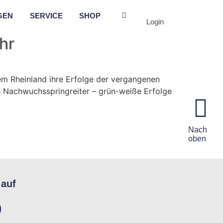
GEN
SERVICE
SHOP
Login
ehr
 dem Rheinland ihre Erfolge der vergangenen
die Nachwuchsspringreiter – grün-weiße Erfolge
Nach
oben
 auf