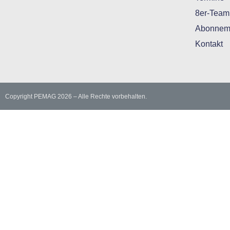
8er-Team
Abonnem
Kontakt
Copyright PEMAG 2026 – Alle Rechte vorbehalten.