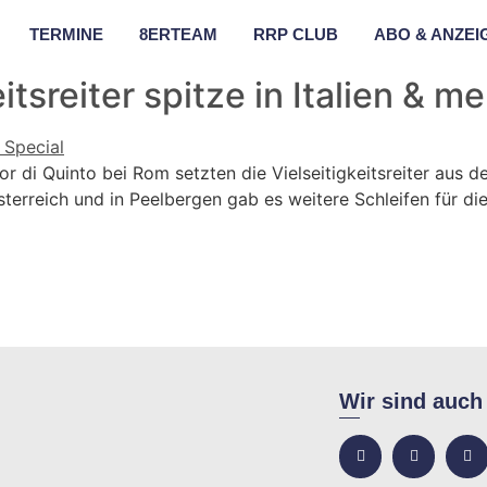
TERMINE
8ERTEAM
RRP CLUB
ABO & ANZEI
itsreiter spitze in Italien & m
 Tor di Quinto bei Rom setzten die Vielseitigkeitsreiter aus
Österreich und in Peelbergen gab es weitere Schleifen für 
Wir sind auch