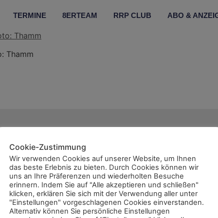
TERMINE
8ERTEAM
RRP CLUB
ABO & ANZEI
to: Thamm
Wir sind auch
Cookie-Zustimmung
Wir verwenden Cookies auf unserer Website, um Ihnen
das beste Erlebnis zu bieten. Durch Cookies können wir
uns an Ihre Präferenzen und wiederholten Besuche
erinnern. Indem Sie auf "Alle akzeptieren und schließen"
klicken, erklären Sie sich mit der Verwendung aller unter
ent
"Einstellungen" vorgeschlagenen Cookies einverstanden.
Alternativ können Sie persönliche Einstellungen