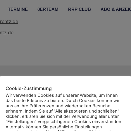
TERMINE
8ERTEAM
RRP CLUB
ABO & ANZEI
ntz.de
Wir sind auch
Cookie-Zustimmung
Wir verwenden Cookies auf unserer Website, um Ihnen
das beste Erlebnis zu bieten. Durch Cookies können wir
uns an Ihre Präferenzen und wiederholten Besuche
erinnern. Indem Sie auf "Alle akzeptieren und schließen"
klicken, erklären Sie sich mit der Verwendung aller unter
ent
"Einstellungen" vorgeschlagenen Cookies einverstanden.
Alternativ können Sie persönliche Einstellungen