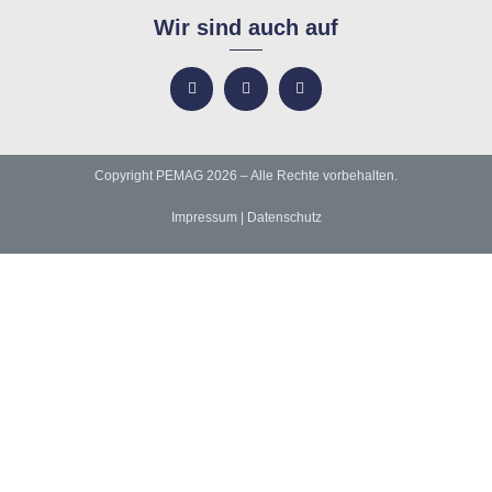
Wir sind auch auf
Copyright PEMAG 2026 – Alle Rechte vorbehalten.
Impressum
|
Datenschutz