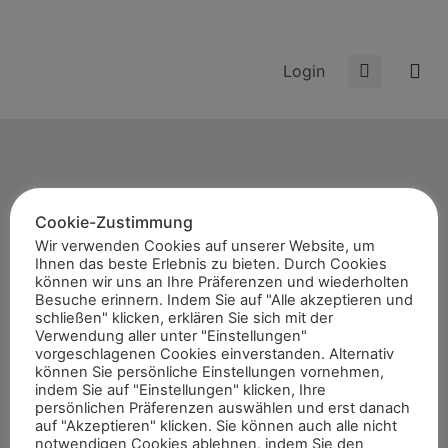
Login
Lade...
Cookie-Zustimmung
Start
Wir verwenden Cookies auf unserer Website, um
News
Ihnen das beste Erlebnis zu bieten. Durch Cookies
können wir uns an Ihre Präferenzen und wiederholten
Themen
Besuche erinnern. Indem Sie auf "Alle akzeptieren und
schließen" klicken, erklären Sie sich mit der
Termine
Verwendung aller unter "Einstellungen"
8er-Team
vorgeschlagenen Cookies einverstanden. Alternativ
können Sie persönliche Einstellungen vornehmen,
Abonnement
indem Sie auf "Einstellungen" klicken, Ihre
persönlichen Präferenzen auswählen und erst danach
Kontakt
auf "Akzeptieren" klicken. Sie können auch alle nicht
notwendigen Cookies ablehnen, indem Sie den