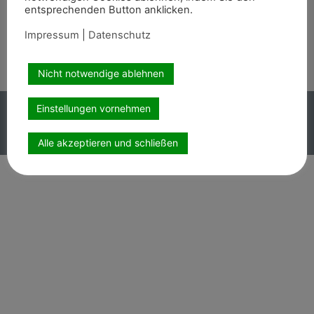
Wir sind auch auf
entsprechenden Button anklicken.
Impressum
|
Datenschutz
Nicht notwendige ablehnen
Copyright PEMAG 2026 – Alle Rechte vorbehalten.
Einstellungen vornehmen
Impressum
|
Datenschutz
Alle akzeptieren und schließen