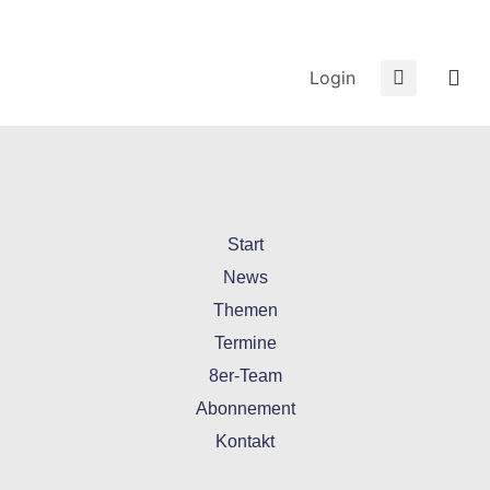
Login
12011-GrevenbroichGutNeuhausLE
Start
News
Themen
Termine
8er-Team
Abonnement
Kontakt