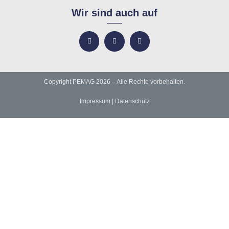
Wir sind auch auf
Copyright PEMAG 2026 – Alle Rechte vorbehalten.
Impressum
|
Datenschutz