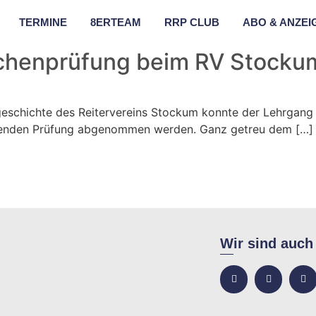
TERMINE
8ERTEAM
RRP CLUB
ABO & ANZEI
ichenprüfung beim RV Stocku
geschichte des Reitervereins Stockum konnte der Lehrgang
eßenden Prüfung abgenommen werden. Ganz getreu dem […]
Wir sind auch