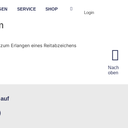
GEN
SERVICE
SHOP
Login
m
 zum Erlangen eines Reitabzeichens
Nach
oben
 auf