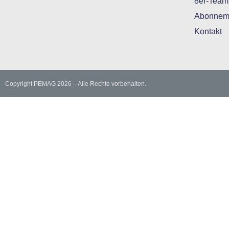
8er-Team
Abonnem
Kontakt
Copyright PEMAG 2026 – Alle Rechte vorbehalten.