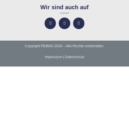
Wir sind auch auf
Copyright PEMAG 2026 – Alle Rechte vorbehalten.
Impressum
|
Datenschutz