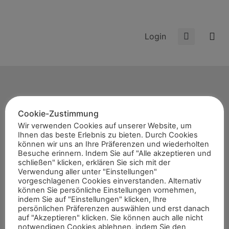
Login
Cookie-Zustimmung
Start
Wir verwenden Cookies auf unserer Website, um
Ihnen das beste Erlebnis zu bieten. Durch Cookies
News
können wir uns an Ihre Präferenzen und wiederholten
Themen
Besuche erinnern. Indem Sie auf "Alle akzeptieren und
schließen" klicken, erklären Sie sich mit der
Termine
Verwendung aller unter "Einstellungen"
vorgeschlagenen Cookies einverstanden. Alternativ
8er-Team
können Sie persönliche Einstellungen vornehmen,
Abonnement
indem Sie auf "Einstellungen" klicken, Ihre
persönlichen Präferenzen auswählen und erst danach
Kontakt
auf "Akzeptieren" klicken. Sie können auch alle nicht
notwendigen Cookies ablehnen, indem Sie den