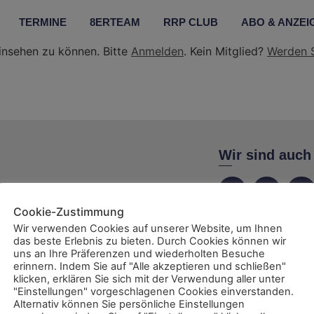
TERMINE
8ERTEAM
RRP CLUB
ABO & ANZEI
insehen zu können. Bitte
Anmelden
. Kein Mitglied?
Werden S
Wir sind auch
Cookie-Zustimmung
Wir verwenden Cookies auf unserer Website, um Ihnen
das beste Erlebnis zu bieten. Durch Cookies können wir
ent
uns an Ihre Präferenzen und wiederholten Besuche
erinnern. Indem Sie auf "Alle akzeptieren und schließen"
klicken, erklären Sie sich mit der Verwendung aller unter
"Einstellungen" vorgeschlagenen Cookies einverstanden.
Alternativ können Sie persönliche Einstellungen