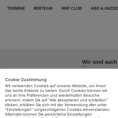
TERMINE
8ERTEAM
RRP CLUB
ABO & ANZEI
Wir sind auch
Cookie-Zustimmung
Wir verwenden Cookies auf unserer Website, um Ihnen
das beste Erlebnis zu bieten. Durch Cookies können wir
uns an Ihre Präferenzen und wiederholten Besuche
ent
erinnern. Indem Sie auf "Alle akzeptieren und schließen"
klicken, erklären Sie sich mit der Verwendung aller unter
"Einstellungen" vorgeschlagenen Cookies einverstanden.
Alternativ können Sie persönliche Einstellungen