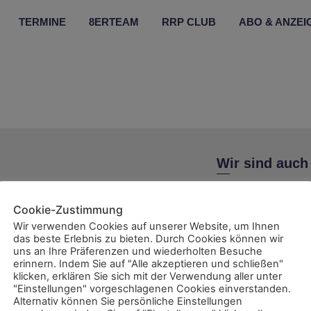
TERMINE
8ERTEAM
RRP CLUB
ABO & ANZEI
Wir sind auch
Cookie-Zustimmung
Wir verwenden Cookies auf unserer Website, um Ihnen
das beste Erlebnis zu bieten. Durch Cookies können wir
uns an Ihre Präferenzen und wiederholten Besuche
ent
erinnern. Indem Sie auf "Alle akzeptieren und schließen"
klicken, erklären Sie sich mit der Verwendung aller unter
"Einstellungen" vorgeschlagenen Cookies einverstanden.
Alternativ können Sie persönliche Einstellungen