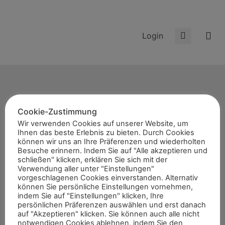
Login
Cookie-Zustimmung
Start
Wir verwenden Cookies auf unserer Website, um
Ihnen das beste Erlebnis zu bieten. Durch Cookies
News
können wir uns an Ihre Präferenzen und wiederholten
Themen
Besuche erinnern. Indem Sie auf "Alle akzeptieren und
schließen" klicken, erklären Sie sich mit der
Termine
Verwendung aller unter "Einstellungen"
vorgeschlagenen Cookies einverstanden. Alternativ
8er-Team
können Sie persönliche Einstellungen vornehmen,
Abonnement
indem Sie auf "Einstellungen" klicken, Ihre
persönlichen Präferenzen auswählen und erst danach
Kontakt
auf "Akzeptieren" klicken. Sie können auch alle nicht
notwendigen Cookies ablehnen, indem Sie den