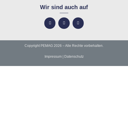
Wir sind auch auf
Copyright PEMAG 2026 – Alle Rechte vorbehalten.
Impressum
|
Datenschutz