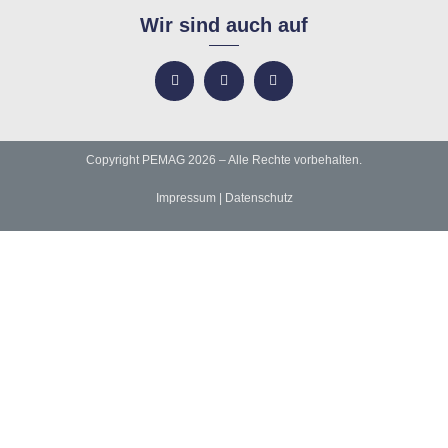
Wir sind auch auf
Copyright PEMAG 2026 – Alle Rechte vorbehalten.
Impressum
|
Datenschutz