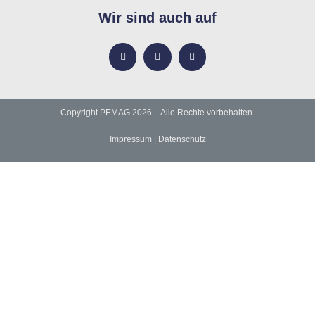
Wir sind auch auf
Copyright PEMAG 2026 – Alle Rechte vorbehalten.
Impressum
|
Datenschutz