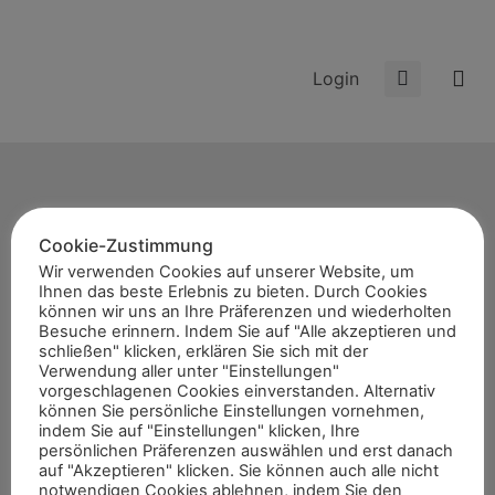
Login
Cookie-Zustimmung
Start
Wir verwenden Cookies auf unserer Website, um
Ihnen das beste Erlebnis zu bieten. Durch Cookies
News
können wir uns an Ihre Präferenzen und wiederholten
Themen
Besuche erinnern. Indem Sie auf "Alle akzeptieren und
schließen" klicken, erklären Sie sich mit der
Termine
Verwendung aller unter "Einstellungen"
vorgeschlagenen Cookies einverstanden. Alternativ
8er-Team
können Sie persönliche Einstellungen vornehmen,
Abonnement
indem Sie auf "Einstellungen" klicken, Ihre
persönlichen Präferenzen auswählen und erst danach
Kontakt
auf "Akzeptieren" klicken. Sie können auch alle nicht
notwendigen Cookies ablehnen, indem Sie den