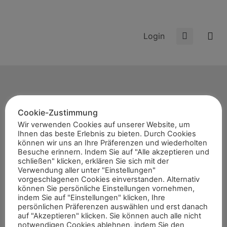
Login
Cookie-Zustimmung
Start
Wir verwenden Cookies auf unserer Website, um
Ihnen das beste Erlebnis zu bieten. Durch Cookies
News
können wir uns an Ihre Präferenzen und wiederholten
Themen
Besuche erinnern. Indem Sie auf "Alle akzeptieren und
schließen" klicken, erklären Sie sich mit der
Termine
Verwendung aller unter "Einstellungen"
vorgeschlagenen Cookies einverstanden. Alternativ
8er-Team
können Sie persönliche Einstellungen vornehmen,
Abonnement
indem Sie auf "Einstellungen" klicken, Ihre
persönlichen Präferenzen auswählen und erst danach
Kontakt
auf "Akzeptieren" klicken. Sie können auch alle nicht
notwendigen Cookies ablehnen, indem Sie den