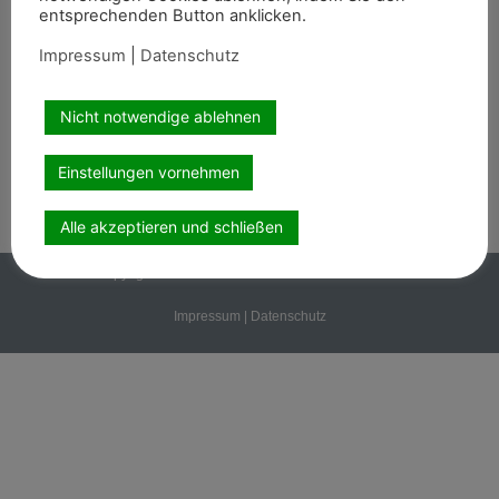
entsprechenden Button anklicken.
Abonnement
Impressum
|
Datenschutz
Kontakt
Nicht notwendige ablehnen
Wir sind auch auf
Einstellungen vornehmen
Alle akzeptieren und schließen
Copyright PEMAG 2026 – Alle Rechte vorbehalten.
Impressum
|
Datenschutz