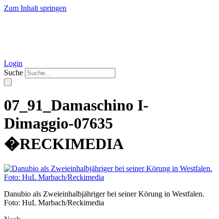
Zum Inhalt springen
Login
Suche
07_91_Damaschino I-
Dimaggio-07635
�RECKIMEDIA
Danubio als Zweieinhalbjähriger bei seiner Körung in Westfalen.
Foto: HuL Marbach/Reckimedia