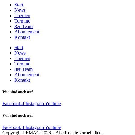
Start
News
Themen
Termine
8er-Team
Abonnement
Kontakt
Start
News
Themen
Termine
8er-Team
Abonnement
Kontakt
Wir sind auch auf
Facebook-f
Instagram
Youtube
Wir sind auch auf
Facebook-f
Instagram
Youtube
Copyright PEMAG 2026 – Alle Rechte vorbehalten.