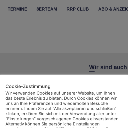
TERMINE
8ERTEAM
RRP CLUB
ABO & ANZEI
Wir sind auch
Cookie-Zustimmung
Wir verwenden Cookies auf unserer Website, um Ihnen
das beste Erlebnis zu bieten. Durch Cookies können wir
uns an Ihre Präferenzen und wiederholten Besuche
ent
erinnern. Indem Sie auf "Alle akzeptieren und schließen"
klicken, erklären Sie sich mit der Verwendung aller unter
"Einstellungen" vorgeschlagenen Cookies einverstanden.
Alternativ können Sie persönliche Einstellungen